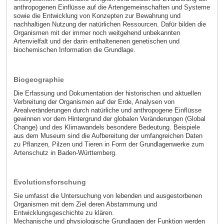
anthropogenen Einflüsse auf die Artengemeinschaften und Systeme
sowie die Entwicklung von Konzepten zur Bewahrung und
nachhaltigen Nutzung der natürlichen Ressourcen. Dafür bilden die
Organismen mit der immer noch weitgehend unbekannten
Artenvielfalt und der darin enthaltenenen genetischen und
biochemischen Information die Grundlage.
Biogeographie
Die Erfassung und Dokumentation der historischen und aktuellen
Verbreitung der Organismen auf der Erde, Analysen von
Arealveränderungen durch natürliche und anthropogene Einflüsse
gewinnen vor dem Hintergrund der globalen Veränderungen (Global
Change) und des Klimawandels besondere Bedeutung. Beispiele
aus dem Museum sind die Aufbereitung der umfangreichen Daten
zu Pflanzen, Pilzen und Tieren in Form der Grundlagenwerke zum
Artenschutz in Baden-Württemberg.
Evolutionsforschung
Sie umfasst die Untersuchung von lebenden und ausgestorbenen
Organismen mit dem Ziel deren Abstammung und
Entwicklungsgeschichte zu klären.
Mechanische und physiologische Grundlagen der Funktion werden