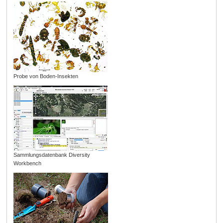
Probe von Boden-Insekten
Sammlungsdatenbank Diversity
Workbench