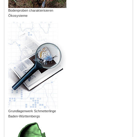
Bodenproben charakterisieren
Ökosysteme
Grundlagenwerk Schmetterlinge
Baden-Württembergs