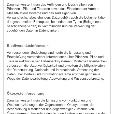
Darunter versteht man das Auffinden und Beschreiben von
Pflanzen-, Pilz- und Tierarten sowie das Einordnen der Arten in
Klassifikationssysteme und das Aufzeigen von
Verwandtschaftsbeziehungen. Dazu gehört auch die Dokumentation
der gesammelten Exemplare, besonders der Typen (Belege neu
beschriebener Arten) in Sammlungen und die Verwaltung der
zugehörigen Daten in Datenbanken.
Biodiversitätsinformatik
Von besonderer Bedeutung sind heute die Erfassung und
Erschließung vorhandener Informationen über Pflanzen, Pilze und
Tiere in elektronischen Datenbanksystemen. Moderne Datenbanken
verbessern die Datenverfügbarkeit und erweitern die Möglichkeiten
der Datennutzung. Nationale und internationale Vernetzung der
Daten über Portale und Informationsysteme eröffnen ganz neue
Wege der Datenbearbeitung, Auswertung und Wissensverbreitung.
Ökosystemforschung
Darunter versteht man die Erfassung von Funktionen und
Wechselbeziehungen der Organismen in Ökosystemen, die
Beschreibung historischer und gegenwärtiger Zustände von
Ökosystemen. Besonders dringlich sind aktuell die Evaluierung der