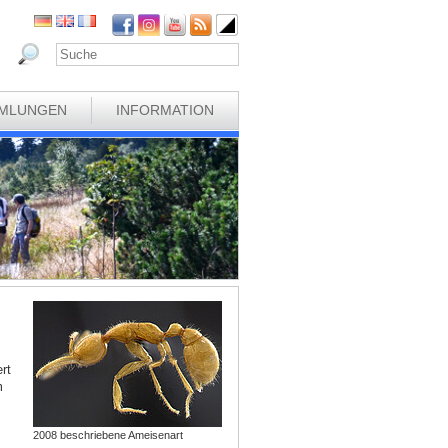
MLUNGEN
INFORMATION
rt
m
2008 beschriebene Ameisenart