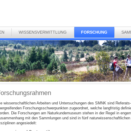
EN
WISSENSVERMITTLUNG
FORSCHUNG
SAM
Forschungsrahmen
ie wissenschaftlichen Arbeiten und Untersuchungen des SMNK sind Referats-
bergreifenden Forschungsschwerpunkten zugeordnet, welche langfristig definie
erden. Die Forschungen am Naturkundemuseum stehen in der Regel in enge
usammenhang mit den Sammlungen und sind in fünf naturwissenschaftlichen
sziplinen angesiedelt: