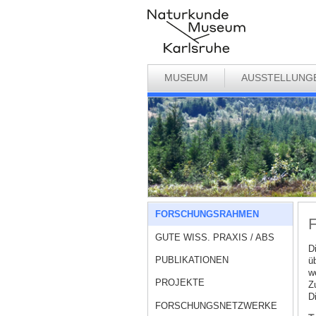
MUSEUM
AUSSTELLUNG
FORSCHUNGSRAHMEN
GUTE WISS. PRAXIS / ABS
D
PUBLIKATIONEN
ü
w
PROJEKTE
Z
Di
FORSCHUNGSNETZWERKE