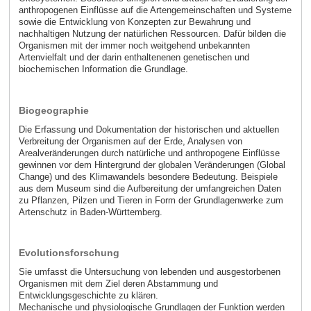
anthropogenen Einflüsse auf die Artengemeinschaften und Systeme
sowie die Entwicklung von Konzepten zur Bewahrung und
nachhaltigen Nutzung der natürlichen Ressourcen. Dafür bilden die
Organismen mit der immer noch weitgehend unbekannten
Artenvielfalt und der darin enthaltenenen genetischen und
biochemischen Information die Grundlage.
Biogeographie
Die Erfassung und Dokumentation der historischen und aktuellen
Verbreitung der Organismen auf der Erde, Analysen von
Arealveränderungen durch natürliche und anthropogene Einflüsse
gewinnen vor dem Hintergrund der globalen Veränderungen (Global
Change) und des Klimawandels besondere Bedeutung. Beispiele
aus dem Museum sind die Aufbereitung der umfangreichen Daten
zu Pflanzen, Pilzen und Tieren in Form der Grundlagenwerke zum
Artenschutz in Baden-Württemberg.
Evolutionsforschung
Sie umfasst die Untersuchung von lebenden und ausgestorbenen
Organismen mit dem Ziel deren Abstammung und
Entwicklungsgeschichte zu klären.
Mechanische und physiologische Grundlagen der Funktion werden