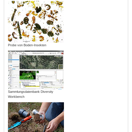
Probe von Boden-Insekten
Sammlungsdatenbank Diversity
Workbench