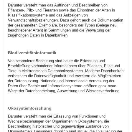
Darunter versteht man das Auffinden und Beschreiben von
Pflanzen-, Pilz- und Tierarten sowie das Einordnen der Arten in
Klassifikationssysteme und das Aufzeigen von
Verwandtschaftsbeziehungen. Dazu gehört auch die Dokumentation
der gesammelten Exemplare, besonders der Typen (Belege neu
beschriebener Arten) in Sammlungen und die Verwaltung der
zugehörigen Daten in Datenbanken.
Biodiversitätsinformatik
Von besonderer Bedeutung sind heute die Erfassung und
Erschließung vorhandener Informationen über Pflanzen, Pilze und
Tiere in elektronischen Datenbanksystemen. Moderne Datenbanken
verbessern die Datenverfügbarkeit und erweitern die Möglichkeiten
der Datennutzung. Nationale und internationale Vernetzung der
Daten über Portale und Informationsysteme eröffnen ganz neue
Wege der Datenbearbeitung, Auswertung und Wissensverbreitung.
Ökosystemforschung
Darunter versteht man die Erfassung von Funktionen und
Wechselbeziehungen der Organismen in Ökosystemen, die
Beschreibung historischer und gegenwärtiger Zustände von
Ökosystemen. Besonders dringlich sind aktuell die Evaluierung der