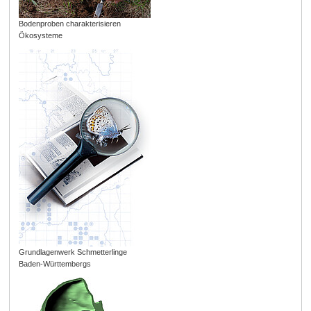
Bodenproben charakterisieren
Ökosysteme
Grundlagenwerk Schmetterlinge
Baden-Württembergs