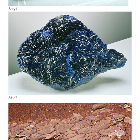
Beryll
Azurit