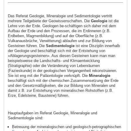
Das Referat Geologie, Mineralogie und Sedimentologie vertritt
mehrere Teilgebiete der Geowissenschaften. Die
Geologie
ist die
Lehre von der Erde. Geologen be-schäftigen sich daher mit dem
Aufbau der Erde und den Prozessen, die im Erdinneren (z.B.
Erdbeben, Magmenbildung) und auf der Oberfläche (z.B.
Vulkanausbrüche, Verwitterung) ablaufen und zur Bildung von
Gesteinen führen. Die
Sedimentologie
ist eine Disziplin innerhalb
der Geologie und beschäftigt sich mit der Entstehung von
«Ablagerungsgesteinen». Aus diesen Gesteinen kann man man
beispielsweise die Landschafts- und Klimaentwicklung
(Stratigraphie) oder die Veränderung von Lebenräumen
(Fazieskunde) in der geologischen Vergangenheit rekonstruieren.
Sie ist eng mit der Paläontologie verknüpft. Die
Mineralogie
beschäftigt sich mit der chemischen Zusammensetzung der Erde
und den Gesetzmäßigkeiten, die zur Bildung von Mineralen und
damit z.B. zur Entstehung von mineralischen Rohstoffen (z.B.
Erze, Edelsteine, Bausteine) führen.
Hauptaufgaben im Referat Geologie, Mineralogie und
Sedimentologie sind:
Betreuung der mineralogischen und geologisch-petrographischen