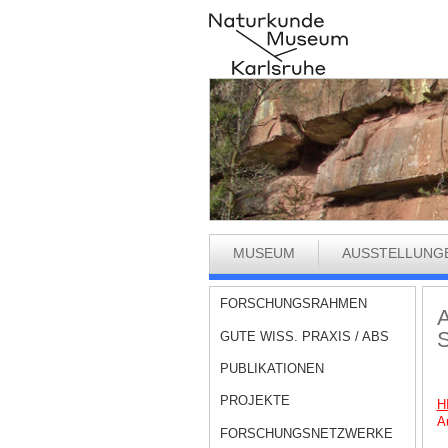
MUSEUM
AUSSTELLUNG
FORSCHUNGSRAHMEN
A
S
GUTE WISS. PRAXIS / ABS
PUBLIKATIONEN
PROJEKTE
H
A
FORSCHUNGSNETZWERKE