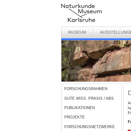
MUSEUM
AUSSTELLUNG
FORSCHUNGSRAHMEN
GUTE WISS. PRAXIS / ABS
A
PUBLIKATIONEN
h
P
PROJEKTE
F
FORSCHUNGSNETZWERKE