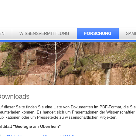
EN
WISSENSVERMITTLUNG
FORSCHUNG
SAM
Downloads
uf dieser Seite finden Sie eine Liste von Dokumenten im PDF-Format, die Sie 
erunterladen können. Es handelt sich um Präsentationen der Wissenschaftler
ublikationen oder um Pressetexte zu wissenschaftlichen Projekten.
altblatt "Geologie am Oberrhein"