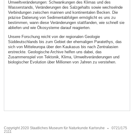
Umweltveränderungen: Schwankungen des Klimas und des
Wasserstands, Veränderungen des Salzgehalts sowie wechselnde
Verbindungen zwischen marinen und kontinentalen Becken. Die
präzise Datierung von Sedimentabfolgen ermöglicht es uns zu
bestimmen, wann diese Veränderungen stattfanden, wie schnell sie
abliefen und wie Ökosysteme darauf reagierten.
Unsere Forschung reicht von der regionalen Geologie
Süddeutschlands bis zum Gebiet der ehemaligen Paratethys, das
sich von Mitteleuropa über den Kaukasus bis nach Zentralasien
erstreckte. Geologische Archive helfen uns dabei, das
Zusammenspiel von Tektonik, Klima, Umweltveränderungen und
biologischer Evolution über Millionen von Jahren zu verstehen.
Copyright 2020 Staatliches Museum für Naturkunde Karlsruhe
0721/175
2111