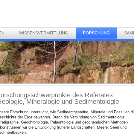
EN
WISSENSVERMITTLUNG
FORSCHUNG
SAM
orschungsschwerpunkte des Referates
eologie, Mineralogie und Sedimentologie
nsere Forschung untersucht, wie Sedimentgesteine, Minerale und Fossilien di
eschichte der Erde bewahren. Durch die Verbindung von Sedimentologie,
tratigraphie, Geochronologie, Paläontologie und geochemischen Methoden
ekonstruieren wir die Entwicklung früherer Landschaften, Meere, Seen und
edimentbecken.