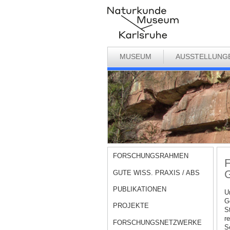
MUSEUM
AUSSTELLUNG
FORSCHUNGSRAHMEN
F
G
GUTE WISS. PRAXIS / ABS
PUBLIKATIONEN
U
G
PROJEKTE
S
r
FORSCHUNGSNETZWERKE
S