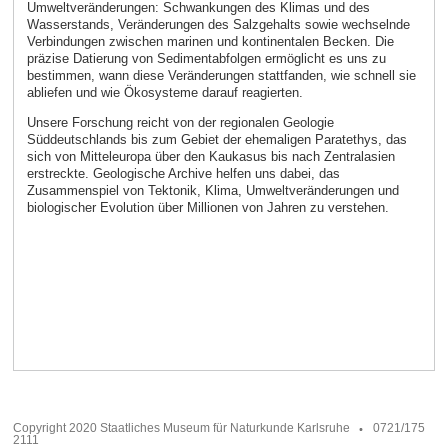
Umweltveränderungen: Schwankungen des Klimas und des
Wasserstands, Veränderungen des Salzgehalts sowie wechselnde
Verbindungen zwischen marinen und kontinentalen Becken. Die
präzise Datierung von Sedimentabfolgen ermöglicht es uns zu
bestimmen, wann diese Veränderungen stattfanden, wie schnell sie
abliefen und wie Ökosysteme darauf reagierten.
Unsere Forschung reicht von der regionalen Geologie
Süddeutschlands bis zum Gebiet der ehemaligen Paratethys, das
sich von Mitteleuropa über den Kaukasus bis nach Zentralasien
erstreckte. Geologische Archive helfen uns dabei, das
Zusammenspiel von Tektonik, Klima, Umweltveränderungen und
biologischer Evolution über Millionen von Jahren zu verstehen.
Copyright 2020 Staatliches Museum für Naturkunde Karlsruhe
0721/175
2111