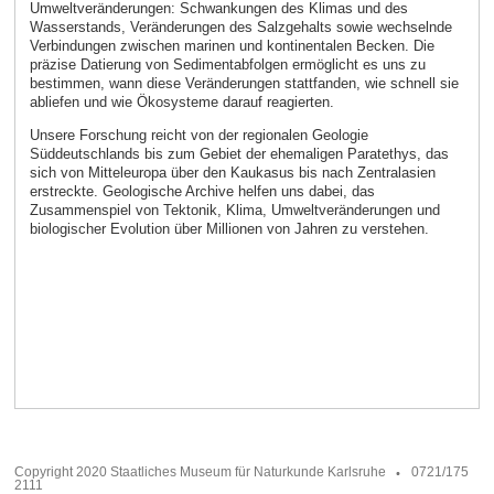
Umweltveränderungen: Schwankungen des Klimas und des
Wasserstands, Veränderungen des Salzgehalts sowie wechselnde
Verbindungen zwischen marinen und kontinentalen Becken. Die
präzise Datierung von Sedimentabfolgen ermöglicht es uns zu
bestimmen, wann diese Veränderungen stattfanden, wie schnell sie
abliefen und wie Ökosysteme darauf reagierten.
Unsere Forschung reicht von der regionalen Geologie
Süddeutschlands bis zum Gebiet der ehemaligen Paratethys, das
sich von Mitteleuropa über den Kaukasus bis nach Zentralasien
erstreckte. Geologische Archive helfen uns dabei, das
Zusammenspiel von Tektonik, Klima, Umweltveränderungen und
biologischer Evolution über Millionen von Jahren zu verstehen.
Copyright 2020 Staatliches Museum für Naturkunde Karlsruhe
0721/175
2111