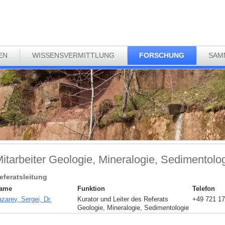
EN
WISSENSVERMITTLUNG
FORSCHUNG
SAM
itarbeiter Geologie, Mineralogie, Sedimentolo
eferatsleitung
ame
Funktion
Telefon
zarev, Sergei, Dr.
Kurator und Leiter des Referats
+49 721 17
Geologie, Mineralogie, Sedimentologie