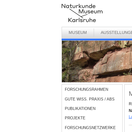
MUSEUM
AUSSTELLUNG
FORSCHUNGSRAHMEN
M
GUTE WISS. PRAXIS / ABS
R
PUBLIKATIONEN
N
La
PROJEKTE
FORSCHUNGSNETZWERKE