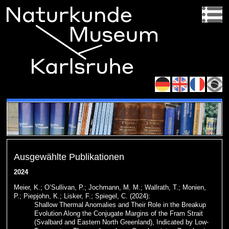
Ausgewählte Publikationen
2024
Meier, K.; O’Sullivan, P.; Jochmann, M. M.; Wallrath, T.; Monien,
P.; Piepjohn, K.; Lisker, F.; Spiegel, C. (2024):
Shallow Thermal Anomalies and Their Role in the Breakup
Evolution Along the Conjugate Margins of the Fram Strait
(Svalbard and Eastern North Greenland), Indicated by Low-