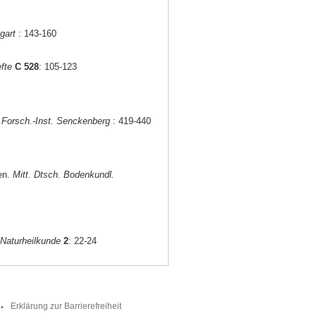
gart
: 143-160
fte
C 528
: 105-123
 Forsch.-Inst. Senckenberg
: 419-440
en.
Mitt. Dtsch. Bodenkundl.
 Naturheilkunde
2
: 22-24
Erklärung zur Barrierefreiheit