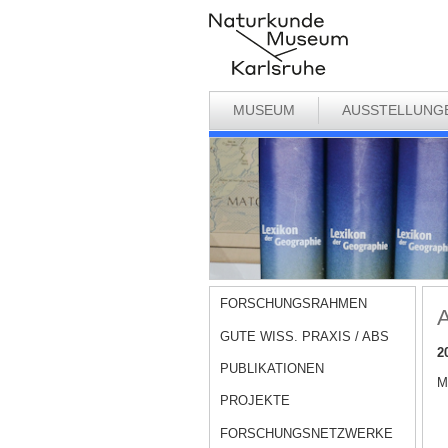
MUSEUM
AUSSTELLUNG
FORSCHUNGSRAHMEN
A
GUTE WISS. PRAXIS / ABS
2
PUBLIKATIONEN
Me
PROJEKTE
FORSCHUNGSNETZWERKE