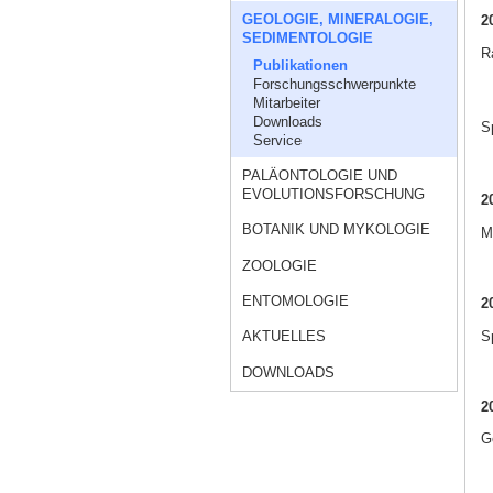
GEOLOGIE, MINERALOGIE,
2
SEDIMENTOLOGIE
R
Publikationen
Forschungsschwerpunkte
Mitarbeiter
Downloads
Sp
Service
PALÄONTOLOGIE UND
EVOLUTIONSFORSCHUNG
2
BOTANIK UND MYKOLOGIE
Mi
ZOOLOGIE
ENTOMOLOGIE
2
Sp
AKTUELLES
DOWNLOADS
2
Go