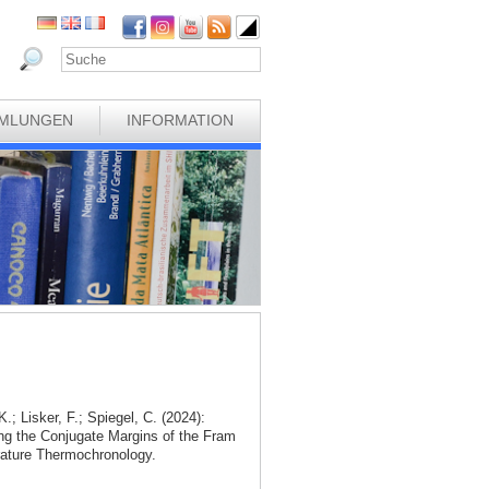
MLUNGEN
INFORMATION
.; Lisker, F.; Spiegel, C. (2024):
ng the Conjugate Margins of the Fram
rature Thermochronology.