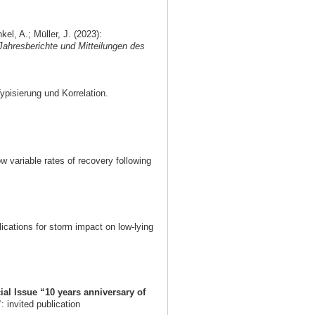
l, A.; Müller, J. (2023):
Jahresberichte und Mitteilungen des
pisierung und Korrelation.
 variable rates of recovery following
cations for storm impact on low-lying
ial Issue “10 years anniversary of
”
: invited publication