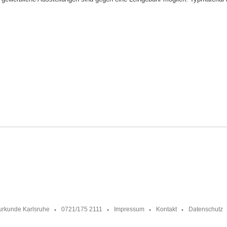
urkunde Karlsruhe
0721/175 2111
Impressum
Kontakt
Datenschutz