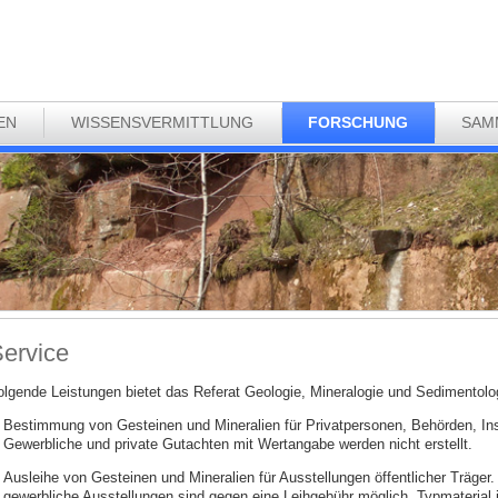
EN
WISSENSVERMITTLUNG
FORSCHUNG
SAM
ervice
olgende Leistungen bietet das Referat Geologie, Mineralogie und Sedimentolo
Bestimmung von Gesteinen und Mineralien für Privatpersonen, Behörden, Insti
Gewerbliche und private Gutachten mit Wertangabe werden nicht erstellt.
Ausleihe von Gesteinen und Mineralien für Ausstellungen öffentlicher Träger. 
gewerbliche Ausstellungen sind gegen eine Leihgebühr möglich. Typmaterial is