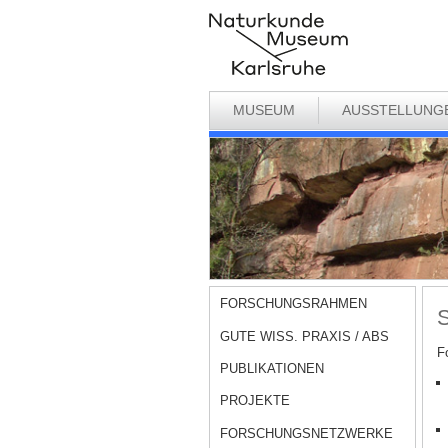
MUSEUM
AUSSTELLUNG
FORSCHUNGSRAHMEN
S
GUTE WISS. PRAXIS / ABS
F
PUBLIKATIONEN
PROJEKTE
FORSCHUNGSNETZWERKE