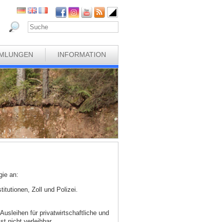
MLUNGEN
INFORMATION
gie an:
tutionen, Zoll und Polizei.
Ausleihen für privatwirtschaftliche und
t nicht verleihbar.