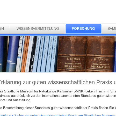
EN
WISSENSVERMITTLUNG
FORSCHUNG
SAM
rklärung zur guten wissenschaftlichen Praxis
as Staatliche Museum für Naturkunde Karlsruhe (SMNK) bekennt sich im Sinn
airness ausdrücklich zu den international anerkannten Standards guter wissen
ehre und Ausstellung.
ie Beschreibung dieser Standards guter wissenschaftlicher Praxis finden Sie 
egeln zur Sicherung guter wissenschaftlicher Praxis am Staatlichen Museum