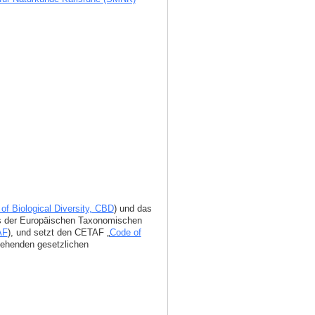
of Biological Diversity, CBD
) und das
ms der Europäischen Taxonomischen
AF
), und setzt den CETAF „
Code of
stehenden gesetzlichen