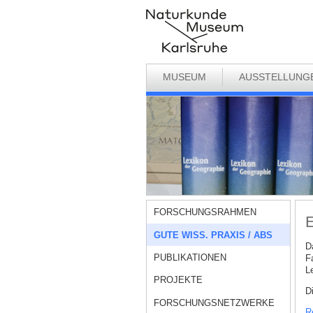
MUSEUM
AUSSTELLUNG
FORSCHUNGSRAHMEN
E
GUTE WISS. PRAXIS / ABS
D
PUBLIKATIONEN
F
L
PROJEKTE
D
FORSCHUNGSNETZWERKE
R