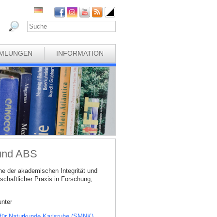
MLUNGEN
INFORMATION
 und ABS
e der akademischen Integrität und
schaftlicher Praxis in Forschung,
unter
 für Naturkunde Karlsruhe (SMNK)