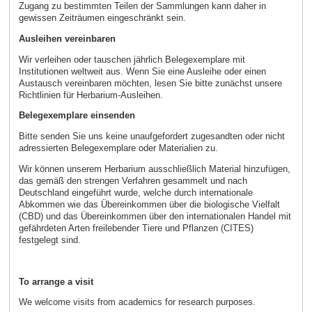
Zugang zu bestimmten Teilen der Sammlungen kann daher in
gewissen Zeiträumen eingeschränkt sein.
Ausleihen vereinbaren
Wir verleihen oder tauschen jährlich Belegexemplare mit
Institutionen weltweit aus. Wenn Sie eine Ausleihe oder einen
Austausch vereinbaren möchten, lesen Sie bitte zunächst unsere
Richtlinien für Herbarium-Ausleihen.
Belegexemplare einsenden
Bitte senden Sie uns keine unaufgefordert zugesandten oder nicht
adressierten Belegexemplare oder Materialien zu.
Wir können unserem Herbarium ausschließlich Material hinzufügen,
das gemäß den strengen Verfahren gesammelt und nach
Deutschland eingeführt wurde, welche durch internationale
Abkommen wie das Übereinkommen über die biologische Vielfalt
(CBD) und das Übereinkommen über den internationalen Handel mit
gefährdeten Arten freilebender Tiere und Pflanzen (CITES)
festgelegt sind.
To arrange a visit
We welcome visits from academics for research purposes.