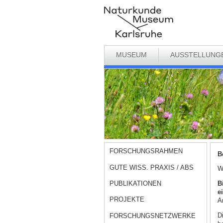
MUSEUM
AUSSTELLUNG
FORSCHUNGSRAHMEN
B
GUTE WISS. PRAXIS / ABS
W
PUBLIKATIONEN
B
e
PROJEKTE
A
D
FORSCHUNGSNETZWERKE