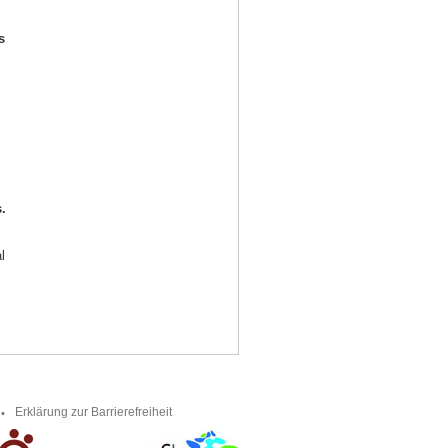
s
.
l
.
Erklärung zur Barrierefreiheit