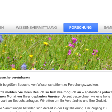
EN
WISSENSVERMITTLUNG
FORSCHUNG
SAM
esuche vereinbaren
ir begrüßen Besuche von Wissenschaftlern zu Forschungszwecken.
itte melden Sie Ihren Besuch so früh wie möglich an – spätestens jedoc
inen Monat vor Ihrer geplanten Anreise
. Derzeit verzeichnen wir eine hohe
nzahl an Besuchsanfragen. Wir bitten um Ihr Verständnis und Ihre Geduld.
ie Sammlungen befinden sich derzeit in der Digitalisierung. Der Zugang zu