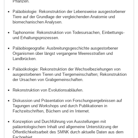
Pflanzen.
Paläobiologie: Rekonstruktion der Lebensweise ausgestorbener
Tiere auf der Grundlage der vergleichenden Anatomie und
biomechanischen Analysen.
Taphonomie: Rekonstruktion von Todesursachen, Einbettungs-
und Erhaltungsprozessen.
Paläobiogeografie: Ausbreitungsgeschichte ausgestorbener
Organismen über längst vergangene Meeresstraßen und
Landbrücken.
Paläoökologie: Rekonstruktion der Wechselbeziehungen von
ausgestorbenen Tieren und Tiergemeinschaften; Rekonstruktion
der Ursachen von Grabgemeinschaften.
Rekonstruktion von Evolutionsabläufen.
Diskussion und Präsentation von Forschungsergebnissen auf
Tagungen und Workshops und durch Publikationen in
Fachzeitschriften, Büchern und im Internet.
Konzeption und Durchführung von Ausstellungen mit
paläontologischem Inhalt und allgemeine Unterstützung der
Öffentlichkeitsarbeit des SMNK durch aktuelle Daten aus dem
Fachgebiet.