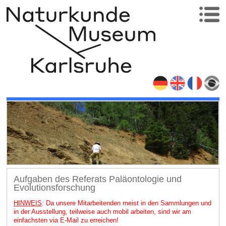
Aufgaben des Referats Paläontologie und
Evolutionsforschung
HINWEIS
: Da unsere Mitarbeitenden meist in den Sammlungen und
in der Ausstellung, teilweise auch mobil arbeiten, sind wir am
einfachsten via E-Mail zu erreichen!