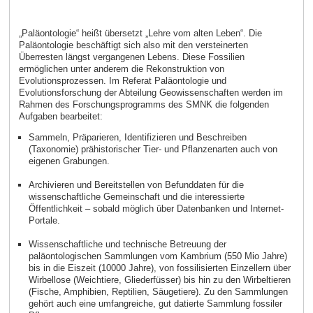
„Paläontologie“ heißt übersetzt „Lehre vom alten Leben“. Die
Paläontologie beschäftigt sich also mit den versteinerten
Überresten längst vergangenen Lebens. Diese Fossilien
ermöglichen unter anderem die Rekonstruktion von
Evolutionsprozessen. Im Referat Paläontologie und
Evolutionsforschung der Abteilung Geowissenschaften werden im
Rahmen des Forschungsprogramms des SMNK die folgenden
Aufgaben bearbeitet:
Sammeln, Präparieren, Identifizieren und Beschreiben
(Taxonomie) prähistorischer Tier- und Pflanzenarten auch von
eigenen Grabungen.
Archivieren und Bereitstellen von Befunddaten für die
wissenschaftliche Gemeinschaft und die interessierte
Öffentlichkeit – sobald möglich über Datenbanken und Internet-
Portale.
Wissenschaftliche und technische Betreuung der
paläontologischen Sammlungen vom Kambrium (550 Mio Jahre)
bis in die Eiszeit (10000 Jahre), von fossilisierten Einzellern über
Wirbellose (Weichtiere, Gliederfüsser) bis hin zu den Wirbeltieren
(Fische, Amphibien, Reptilien, Säugetiere). Zu den Sammlungen
gehört auch eine umfangreiche, gut datierte Sammlung fossiler