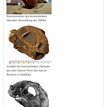
Rekonstruktion des Anomodontiers
Diictodon
(Ausstellung des SMNK)
Schädel des Anomodontiers
Diictodon
aus dem Oberen Perm des Karroo-
Beckens in Südafrika