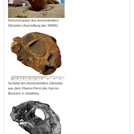
Rekonstruktion des Anomodontiers
Diictodon
(Ausstellung des SMNK)
Schädel des Anomodontiers
Diictodon
aus dem Oberen Perm des Karroo-
Beckens in Südafrika