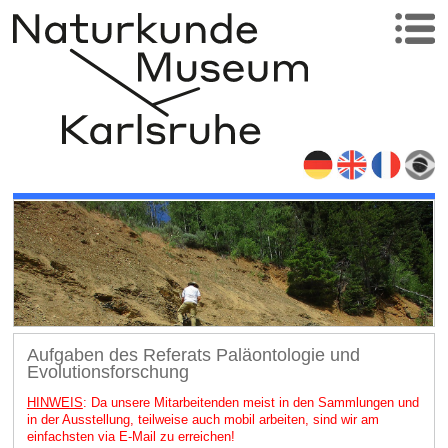
Aufgaben des Referats Paläontologie und
Evolutionsforschung
HINWEIS
: Da unsere Mitarbeitenden meist in den Sammlungen und
in der Ausstellung, teilweise auch mobil arbeiten, sind wir am
einfachsten via E-Mail zu erreichen!