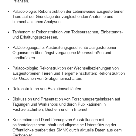
Pflanzen.
Paläobiologie: Rekonstruktion der Lebensweise ausgestorbener
Tiere auf der Grundlage der vergleichenden Anatomie und
biomechanischen Analysen.
Taphonomie: Rekonstruktion von Todesursachen, Einbettungs-
und Erhaltungsprozessen.
Paläobiogeografie: Ausbreitungsgeschichte ausgestorbener
Organismen über längst vergangene Meeresstraßen und
Landbrücken.
Paläoökologie: Rekonstruktion der Wechselbeziehungen von
ausgestorbenen Tieren und Tiergemeinschaften; Rekonstruktion
der Ursachen von Grabgemeinschaften.
Rekonstruktion von Evolutionsabläufen.
Diskussion und Präsentation von Forschungsergebnissen auf
Tagungen und Workshops und durch Publikationen in
Fachzeitschriften, Büchern und im Internet.
Konzeption und Durchführung von Ausstellungen mit
paläontologischem Inhalt und allgemeine Unterstützung der
Öffentlichkeitsarbeit des SMNK durch aktuelle Daten aus dem
Fachgebiet.