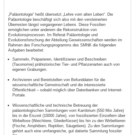
„Paläontologie“ heißt übersetzt „Lehre vom alten Leben“. Die
Paläontologie beschäftigt sich also mit den versteinerten
Überresten längst vergangenen Lebens. Diese Fossilien
ermöglichen unter anderem die Rekonstruktion von
Evolutionsprozessen. Im Referat Paläontologie und
Evolutionsforschung der Abteilung Geowissenschaften werden im
Rahmen des Forschungsprogramms des SMNK die folgenden
Aufgaben bearbeitet:
Sammeln, Präparieren, Identifizieren und Beschreiben
(Taxonomie) prähistorischer Tier- und Pflanzenarten auch von
eigenen Grabungen.
Archivieren und Bereitstellen von Befunddaten für die
wissenschaftliche Gemeinschaft und die interessierte
Öffentlichkeit – sobald möglich über Datenbanken und Internet-
Portale.
Wissenschaftliche und technische Betreuung der
paläontologischen Sammlungen vom Kambrium (550 Mio Jahre)
bis in die Eiszeit (10000 Jahre), von fossilisierten Einzellern über
Wirbellose (Weichtiere, Gliederfüsser) bis hin zu den Wirbeltieren
(Fische, Amphibien, Reptilien, Säugetiere). Zu den Sammlungen
gehört auch eine umfangreiche, gut datierte Sammlung fossiler