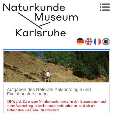
Aufgaben des Referats Paläontologie und
Evolutionsforschung
HINWEIS
: Da unsere Mitarbeitenden meist in den Sammlungen und
in der Ausstellung, teilweise auch mobil arbeiten, sind wir am
einfachsten via E-Mail zu erreichen!