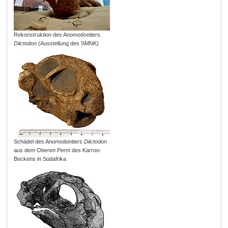
Rekonstruktion des Anomodontiers
Diictodon
(Ausstellung des SMNK)
Schädel des Anomodontiers
Diictodon
aus dem Oberen Perm des Karroo-
Beckens in Südafrika