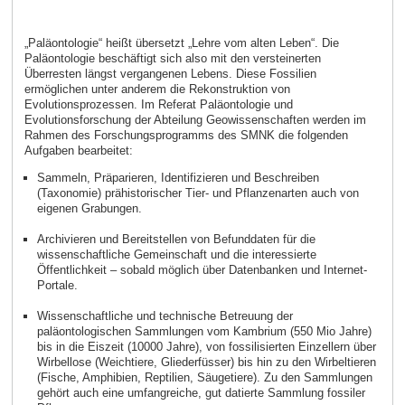
„Paläontologie“ heißt übersetzt „Lehre vom alten Leben“. Die
Paläontologie beschäftigt sich also mit den versteinerten
Überresten längst vergangenen Lebens. Diese Fossilien
ermöglichen unter anderem die Rekonstruktion von
Evolutionsprozessen. Im Referat Paläontologie und
Evolutionsforschung der Abteilung Geowissenschaften werden im
Rahmen des Forschungsprogramms des SMNK die folgenden
Aufgaben bearbeitet:
Sammeln, Präparieren, Identifizieren und Beschreiben
(Taxonomie) prähistorischer Tier- und Pflanzenarten auch von
eigenen Grabungen.
Archivieren und Bereitstellen von Befunddaten für die
wissenschaftliche Gemeinschaft und die interessierte
Öffentlichkeit – sobald möglich über Datenbanken und Internet-
Portale.
Wissenschaftliche und technische Betreuung der
paläontologischen Sammlungen vom Kambrium (550 Mio Jahre)
bis in die Eiszeit (10000 Jahre), von fossilisierten Einzellern über
Wirbellose (Weichtiere, Gliederfüsser) bis hin zu den Wirbeltieren
(Fische, Amphibien, Reptilien, Säugetiere). Zu den Sammlungen
gehört auch eine umfangreiche, gut datierte Sammlung fossiler