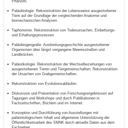
Pflanzen.
Paläobiologie: Rekonstruktion der Lebensweise ausgestorbener
Tiere auf der Grundlage der vergleichenden Anatomie und
biomechanischen Analysen.
Taphonomie: Rekonstruktion von Todesursachen, Einbettungs-
und Erhaltungsprozessen.
Paläobiogeografie: Ausbreitungsgeschichte ausgestorbener
Organismen über längst vergangene Meeresstraßen und
Landbrücken.
Paläoökologie: Rekonstruktion der Wechselbeziehungen von
ausgestorbenen Tieren und Tiergemeinschaften; Rekonstruktion
der Ursachen von Grabgemeinschaften.
Rekonstruktion von Evolutionsabläufen.
Diskussion und Präsentation von Forschungsergebnissen auf
Tagungen und Workshops und durch Publikationen in
Fachzeitschriften, Büchern und im Internet.
Konzeption und Durchführung von Ausstellungen mit
paläontologischem Inhalt und allgemeine Unterstützung der
Öffentlichkeitsarbeit des SMNK durch aktuelle Daten aus dem
Fachgebiet.