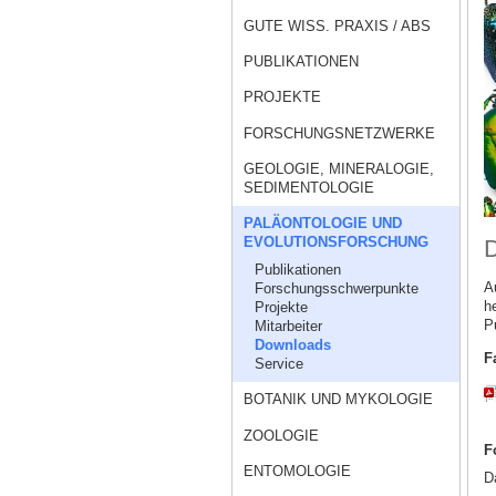
GUTE WISS. PRAXIS / ABS
PUBLIKATIONEN
PROJEKTE
FORSCHUNGSNETZWERKE
GEOLOGIE, MINERALOGIE,
SEDIMENTOLOGIE
PALÄONTOLOGIE UND
EVOLUTIONSFORSCHUNG
Publikationen
A
Forschungsschwerpunkte
h
Projekte
P
Mitarbeiter
Downloads
F
Service
BOTANIK UND MYKOLOGIE
ZOOLOGIE
F
ENTOMOLOGIE
D