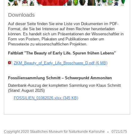
Downloads
Auf dieser Seite finden Sie eine Liste von Dokumenten im PDF-
Format, die Sie bei Interesse auf ihren Rechner herunterladen
können. Es handelt sich um Präsentationen der Wissenschaftler in
Form von Postern, Plakaten und Publikationen oder um
Pressetexte zu wissenschaftlichen Projekten.
Faltblatt "The Beauty of Early Life. Spuren frühen Lebens"
ZKM_Beauty_of_Early_Life_Broschuere_D.pdf (6 MB)
Fossiliensammlung Schmitt – Schwerpunkt Ammoniten
Datenbank-Auszug der kompletten Sammlung von Klaus Schmitt
(Stand: August 2025)
FOSSILIEN_01062026.xlsx (345 KB)
Copyright 2020 Staatliches Museum für Naturkunde Karlsruhe
0721/175