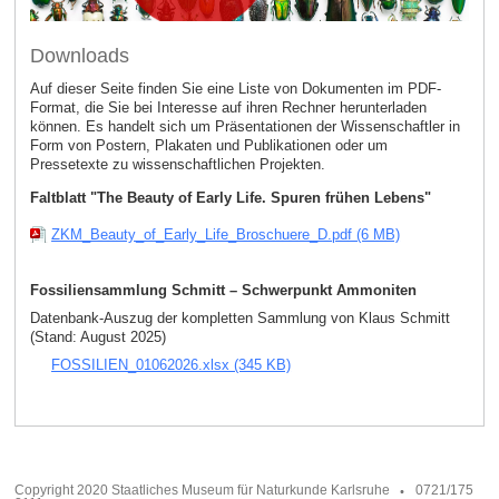
Downloads
Auf dieser Seite finden Sie eine Liste von Dokumenten im PDF-
Format, die Sie bei Interesse auf ihren Rechner herunterladen
können. Es handelt sich um Präsentationen der Wissenschaftler in
Form von Postern, Plakaten und Publikationen oder um
Pressetexte zu wissenschaftlichen Projekten.
Faltblatt "The Beauty of Early Life. Spuren frühen Lebens"
ZKM_Beauty_of_Early_Life_Broschuere_D.pdf (6 MB)
Fossiliensammlung Schmitt – Schwerpunkt Ammoniten
Datenbank-Auszug der kompletten Sammlung von Klaus Schmitt
(Stand: August 2025)
FOSSILIEN_01062026.xlsx (345 KB)
Copyright 2020 Staatliches Museum für Naturkunde Karlsruhe
0721/175