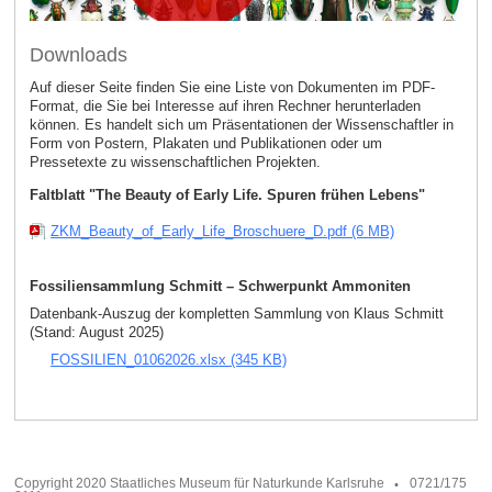
Downloads
Auf dieser Seite finden Sie eine Liste von Dokumenten im PDF-
Format, die Sie bei Interesse auf ihren Rechner herunterladen
können. Es handelt sich um Präsentationen der Wissenschaftler in
Form von Postern, Plakaten und Publikationen oder um
Pressetexte zu wissenschaftlichen Projekten.
Faltblatt "The Beauty of Early Life. Spuren frühen Lebens"
ZKM_Beauty_of_Early_Life_Broschuere_D.pdf (6 MB)
Fossiliensammlung Schmitt – Schwerpunkt Ammoniten
Datenbank-Auszug der kompletten Sammlung von Klaus Schmitt
(Stand: August 2025)
FOSSILIEN_01062026.xlsx (345 KB)
Copyright 2020 Staatliches Museum für Naturkunde Karlsruhe
0721/175