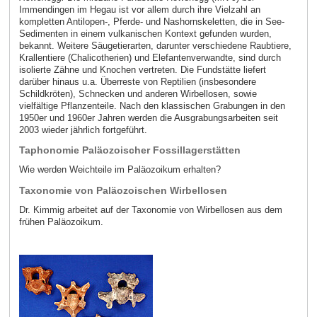
Immendingen im Hegau ist vor allem durch ihre Vielzahl an
kompletten Antilopen-, Pferde- und Nashornskeletten, die in See-
Sedimenten in einem vulkanischen Kontext gefunden wurden,
bekannt. Weitere Säugetierarten, darunter verschiedene Raubtiere,
Krallentiere (Chalicotherien) und Elefantenverwandte, sind durch
isolierte Zähne und Knochen vertreten. Die Fundstätte liefert
darüber hinaus u.a. Überreste von Reptilien (insbesondere
Schildkröten), Schnecken und anderen Wirbellosen, sowie
vielfältige Pflanzenteile. Nach den klassischen Grabungen in den
1950er und 1960er Jahren werden die Ausgrabungsarbeiten seit
2003 wieder jährlich fortgeführt.
Taphonomie Paläozoischer Fossillagerstätten
Wie werden Weichteile im Paläozoikum erhalten?
Taxonomie von Paläozoischen Wirbellosen
Dr. Kimmig arbeitet auf der Taxonomie von Wirbellosen aus dem
frühen Paläozoikum.