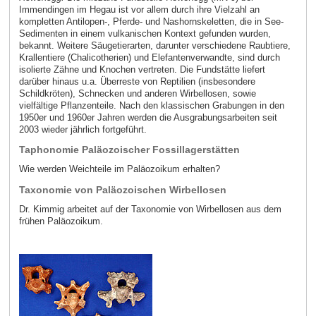
Immendingen im Hegau ist vor allem durch ihre Vielzahl an
kompletten Antilopen-, Pferde- und Nashornskeletten, die in See-
Sedimenten in einem vulkanischen Kontext gefunden wurden,
bekannt. Weitere Säugetierarten, darunter verschiedene Raubtiere,
Krallentiere (Chalicotherien) und Elefantenverwandte, sind durch
isolierte Zähne und Knochen vertreten. Die Fundstätte liefert
darüber hinaus u.a. Überreste von Reptilien (insbesondere
Schildkröten), Schnecken und anderen Wirbellosen, sowie
vielfältige Pflanzenteile. Nach den klassischen Grabungen in den
1950er und 1960er Jahren werden die Ausgrabungsarbeiten seit
2003 wieder jährlich fortgeführt.
Taphonomie Paläozoischer Fossillagerstätten
Wie werden Weichteile im Paläozoikum erhalten?
Taxonomie von Paläozoischen Wirbellosen
Dr. Kimmig arbeitet auf der Taxonomie von Wirbellosen aus dem
frühen Paläozoikum.