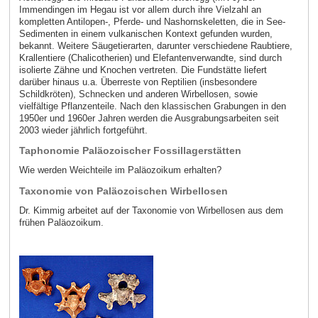
Immendingen im Hegau ist vor allem durch ihre Vielzahl an
kompletten Antilopen-, Pferde- und Nashornskeletten, die in See-
Sedimenten in einem vulkanischen Kontext gefunden wurden,
bekannt. Weitere Säugetierarten, darunter verschiedene Raubtiere,
Krallentiere (Chalicotherien) und Elefantenverwandte, sind durch
isolierte Zähne und Knochen vertreten. Die Fundstätte liefert
darüber hinaus u.a. Überreste von Reptilien (insbesondere
Schildkröten), Schnecken und anderen Wirbellosen, sowie
vielfältige Pflanzenteile. Nach den klassischen Grabungen in den
1950er und 1960er Jahren werden die Ausgrabungsarbeiten seit
2003 wieder jährlich fortgeführt.
Taphonomie Paläozoischer Fossillagerstätten
Wie werden Weichteile im Paläozoikum erhalten?
Taxonomie von Paläozoischen Wirbellosen
Dr. Kimmig arbeitet auf der Taxonomie von Wirbellosen aus dem
frühen Paläozoikum.