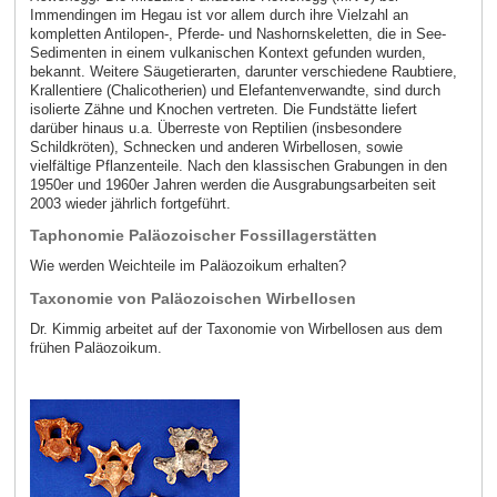
Immendingen im Hegau ist vor allem durch ihre Vielzahl an
kompletten Antilopen-, Pferde- und Nashornskeletten, die in See-
Sedimenten in einem vulkanischen Kontext gefunden wurden,
bekannt. Weitere Säugetierarten, darunter verschiedene Raubtiere,
Krallentiere (Chalicotherien) und Elefantenverwandte, sind durch
isolierte Zähne und Knochen vertreten. Die Fundstätte liefert
darüber hinaus u.a. Überreste von Reptilien (insbesondere
Schildkröten), Schnecken und anderen Wirbellosen, sowie
vielfältige Pflanzenteile. Nach den klassischen Grabungen in den
1950er und 1960er Jahren werden die Ausgrabungsarbeiten seit
2003 wieder jährlich fortgeführt.
Taphonomie Paläozoischer Fossillagerstätten
Wie werden Weichteile im Paläozoikum erhalten?
Taxonomie von Paläozoischen Wirbellosen
Dr. Kimmig arbeitet auf der Taxonomie von Wirbellosen aus dem
frühen Paläozoikum.