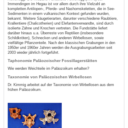
Immendingen im Hegau ist vor allem durch ihre Vielzahl an
kompletten Antilopen-, Pferde- und Nashornskeletten, die in See-
Sedimenten in einem vulkanischen Kontext gefunden wurden,
bekannt. Weitere Säugetierarten, darunter verschiedene Raubtiere,
Krallentiere (Chalicotherien) und Elefantenverwandte, sind durch
isolierte Zähne und Knochen vertreten. Die Fundstätte liefert
darüber hinaus u.a. Überreste von Reptilien (insbesondere
Schildkröten), Schnecken und anderen Wirbellosen, sowie
vielfältige Pflanzenteile. Nach den klassischen Grabungen in den
1950er und 1960er Jahren werden die Ausgrabungsarbeiten seit
2003 wieder jährlich fortgeführt.
Taphonomie Paläozoischer Fossillagerstätten
Wie werden Weichteile im Paläozoikum erhalten?
Taxonomie von Paläozoischen Wirbellosen
Dr. Kimmig arbeitet auf der Taxonomie von Wirbellosen aus dem
frühen Paläozoikum.