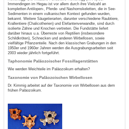
Immendingen im Hegau ist vor allem durch ihre Vielzahl an
kompletten Antilopen-, Pferde- und Nashornskeletten, die in See-
Sedimenten in einem vulkanischen Kontext gefunden wurden,
bekannt. Weitere Säugetierarten, darunter verschiedene Raubtiere,
Krallentiere (Chalicotherien) und Elefantenverwandte, sind durch
isolierte Zähne und Knochen vertreten. Die Fundstätte liefert
darüber hinaus u.a. Überreste von Reptilien (insbesondere
Schildkröten), Schnecken und anderen Wirbellosen, sowie
vielfältige Pflanzenteile. Nach den klassischen Grabungen in den
1950er und 1960er Jahren werden die Ausgrabungsarbeiten seit
2003 wieder jährlich fortgeführt.
Taphonomie Paläozoischer Fossillagerstätten
Wie werden Weichteile im Paläozoikum erhalten?
Taxonomie von Paläozoischen Wirbellosen
Dr. Kimmig arbeitet auf der Taxonomie von Wirbellosen aus dem
frühen Paläozoikum.