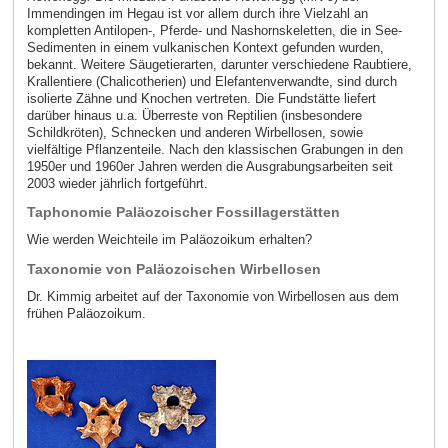
Immendingen im Hegau ist vor allem durch ihre Vielzahl an
kompletten Antilopen-, Pferde- und Nashornskeletten, die in See-
Sedimenten in einem vulkanischen Kontext gefunden wurden,
bekannt. Weitere Säugetierarten, darunter verschiedene Raubtiere,
Krallentiere (Chalicotherien) und Elefantenverwandte, sind durch
isolierte Zähne und Knochen vertreten. Die Fundstätte liefert
darüber hinaus u.a. Überreste von Reptilien (insbesondere
Schildkröten), Schnecken und anderen Wirbellosen, sowie
vielfältige Pflanzenteile. Nach den klassischen Grabungen in den
1950er und 1960er Jahren werden die Ausgrabungsarbeiten seit
2003 wieder jährlich fortgeführt.
Taphonomie Paläozoischer Fossillagerstätten
Wie werden Weichteile im Paläozoikum erhalten?
Taxonomie von Paläozoischen Wirbellosen
Dr. Kimmig arbeitet auf der Taxonomie von Wirbellosen aus dem
frühen Paläozoikum.