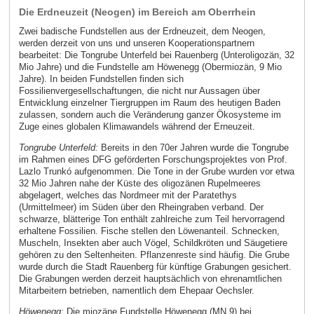
Die Erdneuzeit (Neogen) im Bereich am Oberrhein
Zwei badische Fundstellen aus der Erdneuzeit, dem Neogen,
werden derzeit von uns und unseren Kooperationspartnern
bearbeitet: Die Tongrube Unterfeld bei Rauenberg (Unteroligozän, 32
Mio Jahre) und die Fundstelle am Höwenegg (Obermiozän, 9 Mio
Jahre). In beiden Fundstellen finden sich
Fossilienvergesellschaftungen, die nicht nur Aussagen über
Entwicklung einzelner Tiergruppen im Raum des heutigen Baden
zulassen, sondern auch die Veränderung ganzer Ökosysteme im
Zuge eines globalen Klimawandels während der Erneuzeit.
Tongrube Unterfeld:
Bereits in den 70er Jahren wurde die Tongrube
im Rahmen eines DFG geförderten Forschungsprojektes von Prof.
Lazlo Trunkó aufgenommen. Die Tone in der Grube wurden vor etwa
32 Mio Jahren nahe der Küste des oligozänen Rupelmeeres
abgelagert, welches das Nordmeer mit der Paratethys
(Urmittelmeer) im Süden über den Rheingraben verband. Der
schwarze, blätterige Ton enthält zahlreiche zum Teil hervorragend
erhaltene Fossilien. Fische stellen den Löwenanteil. Schnecken,
Muscheln, Insekten aber auch Vögel, Schildkröten und Säugetiere
gehören zu den Seltenheiten. Pflanzenreste sind häufig. Die Grube
wurde durch die Stadt Rauenberg für künftige Grabungen gesichert.
Die Grabungen werden derzeit hauptsächlich von ehrenamtlichen
Mitarbeitern betrieben, namentlich dem Ehepaar Oechsler.
Höwenegg:
Die miozäne Fundstelle Höwenegg (MN 9) bei