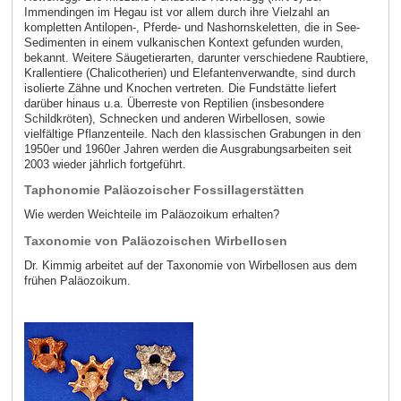
Immendingen im Hegau ist vor allem durch ihre Vielzahl an
kompletten Antilopen-, Pferde- und Nashornskeletten, die in See-
Sedimenten in einem vulkanischen Kontext gefunden wurden,
bekannt. Weitere Säugetierarten, darunter verschiedene Raubtiere,
Krallentiere (Chalicotherien) und Elefantenverwandte, sind durch
isolierte Zähne und Knochen vertreten. Die Fundstätte liefert
darüber hinaus u.a. Überreste von Reptilien (insbesondere
Schildkröten), Schnecken und anderen Wirbellosen, sowie
vielfältige Pflanzenteile. Nach den klassischen Grabungen in den
1950er und 1960er Jahren werden die Ausgrabungsarbeiten seit
2003 wieder jährlich fortgeführt.
Taphonomie Paläozoischer Fossillagerstätten
Wie werden Weichteile im Paläozoikum erhalten?
Taxonomie von Paläozoischen Wirbellosen
Dr. Kimmig arbeitet auf der Taxonomie von Wirbellosen aus dem
frühen Paläozoikum.