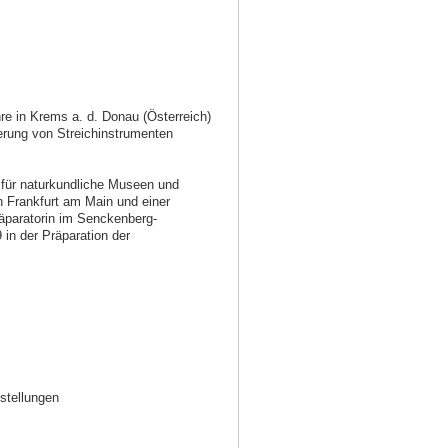
re in Krems a. d. Donau (Österreich)
erung von Streichinstrumenten
 für naturkundliche Museen und
n Frankfurt am Main und einer
räparatorin im Senckenberg-
 in der Präparation der
stellungen