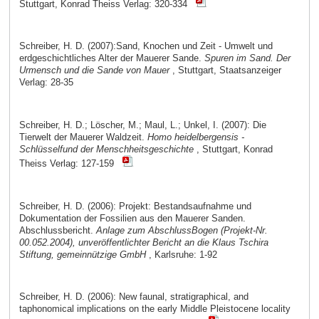
Stuttgart, Konrad Theiss Verlag: 320-334
Schreiber, H. D. (2007):Sand, Knochen und Zeit - Umwelt und
erdgeschichtliches Alter der Mauerer Sande.
Spuren im Sand. Der
Urmensch und die Sande von Mauer
, Stuttgart, Staatsanzeiger
Verlag: 28-35
Schreiber, H. D.; Löscher, M.; Maul, L.; Unkel, I. (2007): Die
Tierwelt der Mauerer Waldzeit.
Homo heidelbergensis -
Schlüsselfund der Menschheitsgeschichte
, Stuttgart, Konrad
Theiss Verlag: 127-159
Schreiber, H. D. (2006): Projekt: Bestandsaufnahme und
Dokumentation der Fossilien aus den Mauerer Sanden.
Abschlussbericht.
Anlage zum AbschlussBogen (Projekt-Nr.
00.052.2004), unveröffentlichter Bericht an die Klaus Tschira
Stiftung, gemeinnützige GmbH
, Karlsruhe: 1-92
Schreiber, H. D. (2006): New faunal, stratigraphical, and
taphonomical implications on the early Middle Pleistocene locality