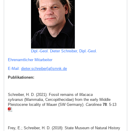
Dipl.-Geol. Dieter Schreiber, Dipl.-Geol.
Ehrenamtlicher Mitarbeiter
E-Mail:
dieter.schreiber[at]smnk
.
de
Publikationen:
Schreiber, H. D. (2021): Fossil remains of
Macaca
sylvanus
(Mammalia, Cercopithecidae) from the early Middle
Pleistocene locality of Mauer (SW Germany).
Carolinea
78
: 5-13
Frey, E.; Schreiber, H. D. (2018): State Museum of Natural History