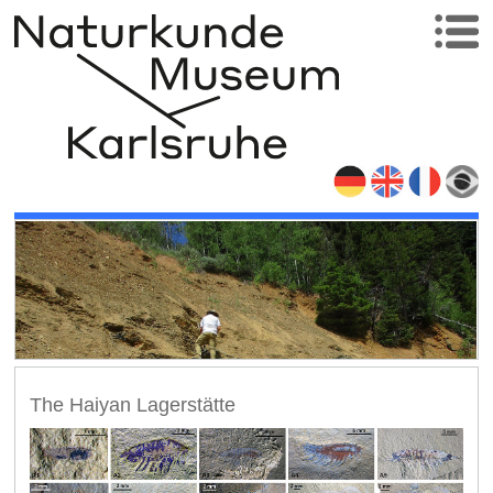
The Haiyan Lagerstätte