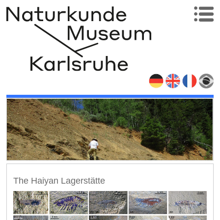
The Haiyan Lagerstätte