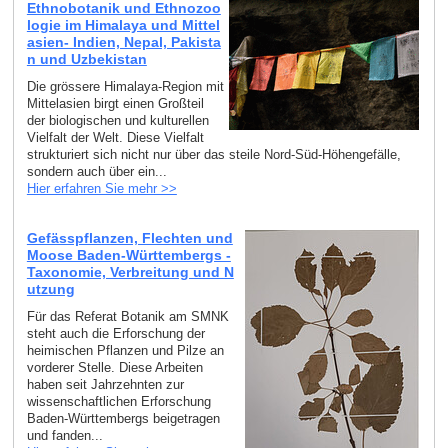
Ethnobotanik und Ethnozoo
logie im Himalaya und Mittel
asien- Indien, Nepal, Pakista
n und Uzbekistan
Die grössere Himalaya-Region mit
Mittelasien birgt einen Großteil
der biologischen und kulturellen
Vielfalt der Welt. Diese Vielfalt
strukturiert sich nicht nur über das steile Nord-Süd-Höhengefälle,
sondern auch über ein...
Hier erfahren Sie mehr >>
Gefässpflanzen, Flechten und
Moose Baden-Württembergs -
Taxonomie, Verbreitung und N
utzung
Für das Referat Botanik am SMNK
steht auch die Erforschung der
heimischen Pflanzen und Pilze an
vorderer Stelle. Diese Arbeiten
haben seit Jahrzehnten zur
wissenschaftlichen Erforschung
Baden-Württembergs beigetragen
und fanden...