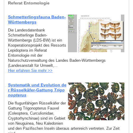
Referat Entomologie
Schmetterlingsfauna Baden-
Württembergs
Die Landesdatenbank
Schmetterlinge Baden-
Württembergs (LDS-BW) ist ein
Kooperationsprojekt des Ressorts
Lepidoptera im Referat
Entomologie mit der
Naturschutzverwaltung des Landes Baden-Württembergs
(Landesanstalt für Umwelt,...
Hier erfahren Sie mehr >>
Systematik und Evolution de
r Rüsselkäfer-Gattung
Trigo
nopterus
Die flugunfähigen Rüsselkäfer der
Gattung Trigonopterus Fauvel
(Coleoptera, Curculionidae,
Cryptorhynchinae) sind im Gebiet
von Neuguinea, Neu Kaledonien
und den Pazifischen Inseln überaus artenreich vertreten. Zur Zeit