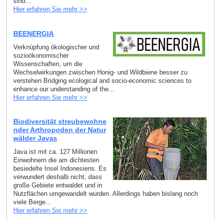
sind...
Hier erfahren Sie mehr >>
BEENERGIA
Verknüpfung ökologischer und
sozioökonomischer
Wissenschaften, um die
Wechselwirkungen zwischen Honig- und Wildbiene besser zu
verstehen Bridging ecological and socio-economic sciences to
enhance our understanding of the...
Hier erfahren Sie mehr >>
Biodiversität streubewohne
nder Arthropoden der Natur
wälder Javas
Java ist mit ca. 127 Millionen
Einwohnern die am dichtesten
besiedelte Insel Indonesiens. Es
verwundert deshalb nicht, dass
große Gebiete entwaldet und in
Nutzflächen umgewandelt wurden. Allerdings haben bislang noch
viele Berge...
Hier erfahren Sie mehr >>