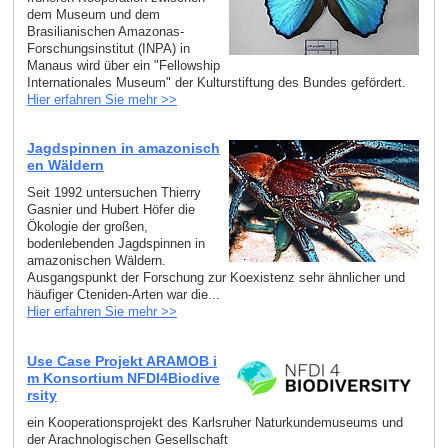
dem Museum und dem
Brasilianischen Amazonas-
Forschungsinstitut (INPA) in
Manaus wird über ein "Fellowship
Internationales Museum" der Kulturstiftung des Bundes gefördert.
Hier erfahren Sie mehr >>
Jagdspinnen in amazonisch
en Wäldern
Seit 1992 untersuchen Thierry
Gasnier und Hubert Höfer die
Ökologie der großen,
bodenlebenden Jagdspinnen in
amazonischen Wäldern.
Ausgangspunkt der Forschung zur Koexistenz sehr ähnlicher und
häufiger Cteniden-Arten war die...
Hier erfahren Sie mehr >>
Use Case Projekt ARAMOB i
m Konsortium NFDI4Biodive
rsity
ein Kooperationsprojekt des Karlsruher Naturkundemuseums und
der Arachnologischen Gesellschaft