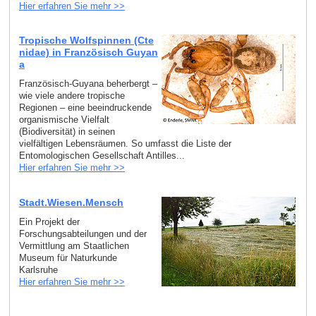
Hier erfahren Sie mehr >>
Tropische Wolfspinnen (Cte
nidae) in Französisch Guyan
a
Französisch-Guyana beherbergt –
wie viele andere tropische
Regionen – eine beeindruckende
organismische Vielfalt
(Biodiversität) in seinen
vielfältigen Lebensräumen. So umfasst die Liste der
Entomologischen Gesellschaft Antilles...
Hier erfahren Sie mehr >>
Stadt.Wiesen.Mensch
Ein Projekt der
Forschungsabteilungen und der
Vermittlung am Staatlichen
Museum für Naturkunde
Karlsruhe
Hier erfahren Sie mehr >>