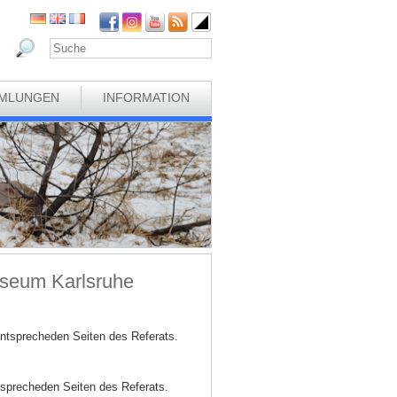
MLUNGEN
INFORMATION
useum Karlsruhe
entsprecheden Seiten des Referats.
tsprecheden Seiten des Referats.