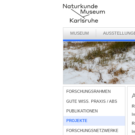
MUSEUM
AUSSTELLUNG
FORSCHUNGSRAHMEN
A
GUTE WISS. PRAXIS / ABS
R
PUBLIKATIONEN
I
PROJEKTE
R
FORSCHUNGSNETZWERKE
I