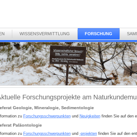
EN
WISSENSVERMITTLUNG
FORSCHUNG
SAM
ktuelle Forschungsprojekte am Naturkundem
eferat Geologie, Mineralogie, Sedimentologie
nformation zu
Forschungsschwerpunkten
und
Neuigkeiten
finden Sie auf den 
eferat Paläontologie
nformation zu
Forschungsschwerpunkten
und
-projekten
finden Sie auf den en