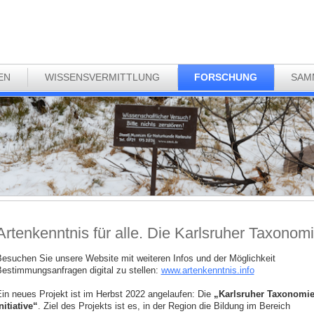
EN
WISSENSVERMITTLUNG
FORSCHUNG
SAM
Artenkenntnis für alle. Die Karlsruher Taxonomie
esuchen Sie unsere Website mit weiteren Infos und der Möglichkeit
estimmungsanfragen digital zu stellen:
www.artenkenntnis.info
in neues Projekt ist im Herbst 2022 angelaufen: Die
„Karlsruher Taxonomie
nitiative“
. Ziel des Projekts ist es, in der Region die Bildung im Bereich