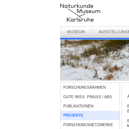
MUSEUM
AUSSTELLUNG
FORSCHUNGSRAHMEN
GUTE WISS. PRAXIS / ABS
PUBLIKATIONEN
B
B
PROJEKTE
E
FORSCHUNGSNETZWERKE
I