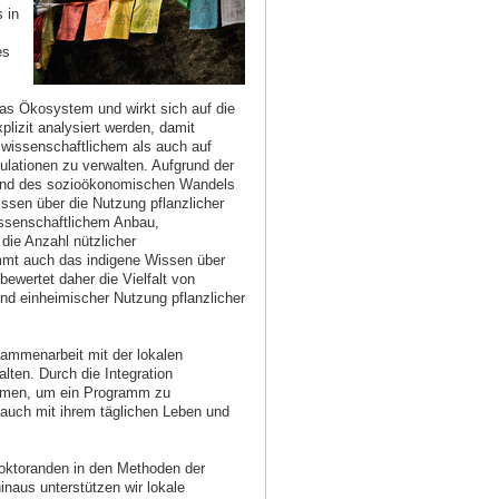
 in
es
as Ökosystem und wirkt sich auf die
izit analysiert werden, damit
wissenschaftlichem als auch auf
lationen zu verwalten. Aufgrund der
 und des sozioökonomischen Wandels
ssen über die Nutzung pflanzlicher
ssenschaftlichem Anbau,
ie Anzahl nützlicher
mmt auch das indigene Wissen über
ewertet daher die Vielfalt von
nd einheimischer Nutzung pflanzlicher
ammenarbeit mit der lokalen
lten. Durch die Integration
ammen, um ein Programm zu
 auch mit ihrem täglichen Leben und
oktoranden in den Methoden der
inaus unterstützen wir lokale