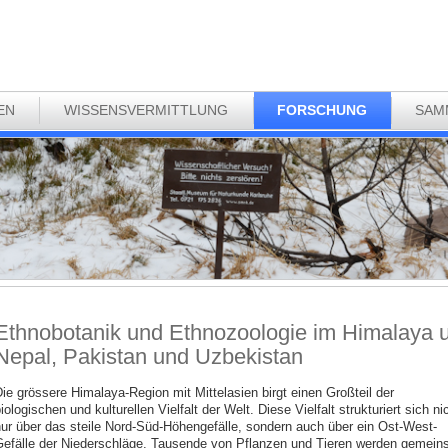
EN
WISSENSVERMITTLUNG
FORSCHUNG
SAM
Ethnobotanik und Ethnozoologie im Himalaya un
Nepal, Pakistan und Uzbekistan
ie grössere Himalaya-Region mit Mittelasien birgt einen Großteil der
iologischen und kulturellen Vielfalt der Welt. Diese Vielfalt strukturiert sich ni
ur über das steile Nord-Süd-Höhengefälle, sondern auch über ein Ost-West-
efälle der Niederschläge. Tausende von Pflanzen und Tieren werden gemei