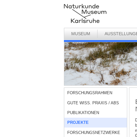
MUSEUM
AUSSTELLUNG
FORSCHUNGSRAHMEN
GUTE WISS. PRAXIS / ABS
PUBLIKATIONEN
D
PROJEKTE
b
n
FORSCHUNGSNETZWERKE
G