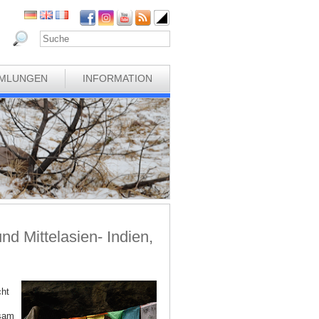
MLUNGEN
INFORMATION
d Mittelasien- Indien,
cht
nsam