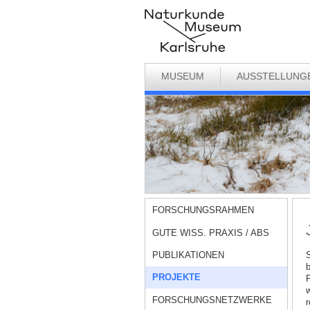
MUSEUM
AUSSTELLUNG
FORSCHUNGSRAHMEN
GUTE WISS. PRAXIS / ABS
PUBLIKATIONEN
S
b
PROJEKTE
F
w
FORSCHUNGSNETZWERKE
r