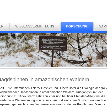
EN
WISSENSVERMITTLUNG
FORSCHUNG
SAM
Jagdspinnen in amazonischen Wäldern
eit 1992 untersuchen Thierry Gasnier und Hubert Höfer die Ökologie der groß
odenlebenden Jagdspinnen in amazonischen Wäldern. Ausgangspunkt der
orschung zur Koexistenz sehr ähnlicher und häufiger Cteniden-Arten war die
iederholte Wahrnehmung von räumlichen und zeitlichen Mustern während der
egelmäßigen nächtlichen Sammelexkursionen in der weltberühmten Reserva