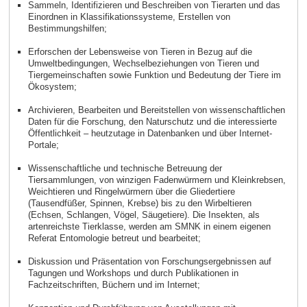
Sammeln, Identifizieren und Beschreiben von Tierarten und das
Einordnen in Klassifikationssysteme, Erstellen von
Bestimmungshilfen;
Erforschen der Lebensweise von Tieren in Bezug auf die
Umweltbedingungen, Wechselbeziehungen von Tieren und
Tiergemeinschaften sowie Funktion und Bedeutung der Tiere im
Ökosystem;
Archivieren, Bearbeiten und Bereitstellen von wissenschaftlichen
Daten für die Forschung, den Naturschutz und die interessierte
Öffentlichkeit – heutzutage in Datenbanken und über Internet-
Portale;
Wissenschaftliche und technische Betreuung der
Tiersammlungen, von winzigen Fadenwürmern und Kleinkrebsen,
Weichtieren und Ringelwürmern über die Gliedertiere
(Tausendfüßer, Spinnen, Krebse) bis zu den Wirbeltieren
(Echsen, Schlangen, Vögel, Säugetiere). Die Insekten, als
artenreichste Tierklasse, werden am SMNK in einem eigenen
Referat Entomologie betreut und bearbeitet;
Diskussion und Präsentation von Forschungsergebnissen auf
Tagungen und Workshops und durch Publikationen in
Fachzeitschriften, Büchern und im Internet;