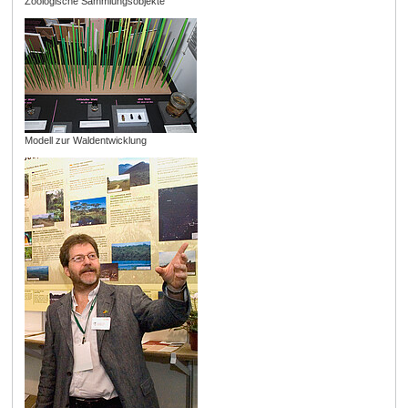
Zoologische Sammlungsobjekte
Modell zur Waldentwicklung