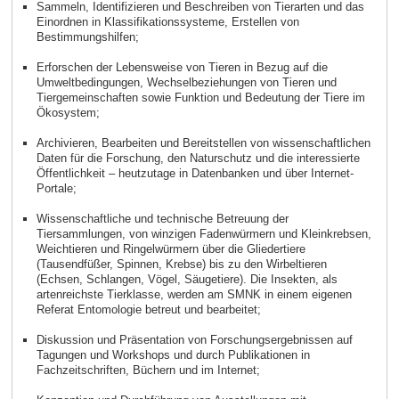
Sammeln, Identifizieren und Beschreiben von Tierarten und das
Einordnen in Klassifikationssysteme, Erstellen von
Bestimmungshilfen;
Erforschen der Lebensweise von Tieren in Bezug auf die
Umweltbedingungen, Wechselbeziehungen von Tieren und
Tiergemeinschaften sowie Funktion und Bedeutung der Tiere im
Ökosystem;
Archivieren, Bearbeiten und Bereitstellen von wissenschaftlichen
Daten für die Forschung, den Naturschutz und die interessierte
Öffentlichkeit – heutzutage in Datenbanken und über Internet-
Portale;
Wissenschaftliche und technische Betreuung der
Tiersammlungen, von winzigen Fadenwürmern und Kleinkrebsen,
Weichtieren und Ringelwürmern über die Gliedertiere
(Tausendfüßer, Spinnen, Krebse) bis zu den Wirbeltieren
(Echsen, Schlangen, Vögel, Säugetiere). Die Insekten, als
artenreichste Tierklasse, werden am SMNK in einem eigenen
Referat Entomologie betreut und bearbeitet;
Diskussion und Präsentation von Forschungsergebnissen auf
Tagungen und Workshops und durch Publikationen in
Fachzeitschriften, Büchern und im Internet;