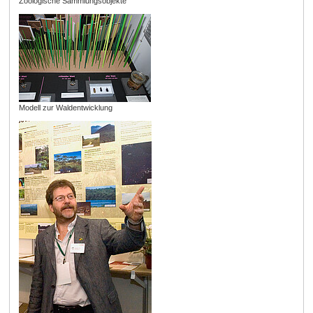
Zoologische Sammlungsobjekte
Modell zur Waldentwicklung