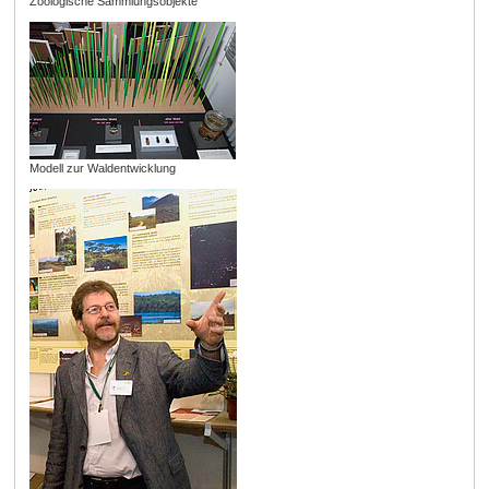
Zoologische Sammlungsobjekte
Modell zur Waldentwicklung