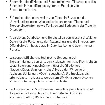
Sammeln, Identifizieren und Beschreiben von Tierarten und das
Einordnen in Klassifikationssysteme, Erstellen von
Bestimmungshilfen;
Erforschen der Lebensweise von Tieren in Bezug auf die
Umweltbedingungen, Wechselbeziehungen von Tieren und
Tiergemeinschaften sowie Funktion und Bedeutung der Tiere im
Ökosystem;
Archivieren, Bearbeiten und Bereitstellen von wissenschaftlichen
Daten für die Forschung, den Naturschutz und die interessierte
Öffentlichkeit – heutzutage in Datenbanken und über Internet-
Portale;
Wissenschaftliche und technische Betreuung der
Tiersammlungen, von winzigen Fadenwürmern und Kleinkrebsen,
Weichtieren und Ringelwürmern über die Gliedertiere
(Tausendfüßer, Spinnen, Krebse) bis zu den Wirbeltieren
(Echsen, Schlangen, Vögel, Säugetiere). Die Insekten, als
artenreichste Tierklasse, werden am SMNK in einem eigenen
Referat Entomologie betreut und bearbeitet;
Diskussion und Präsentation von Forschungsergebnissen auf
Tagungen und Workshops und durch Publikationen in
Fachzeitschriften, Büchern und im Internet;