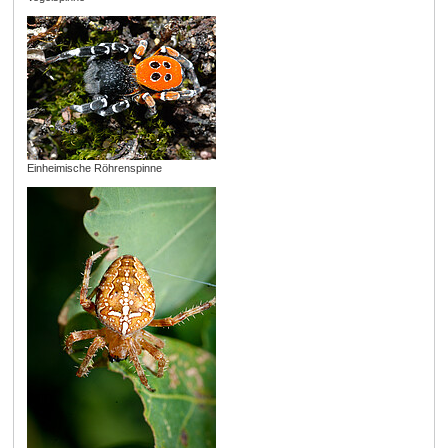
Einheimische Röhrenspinne