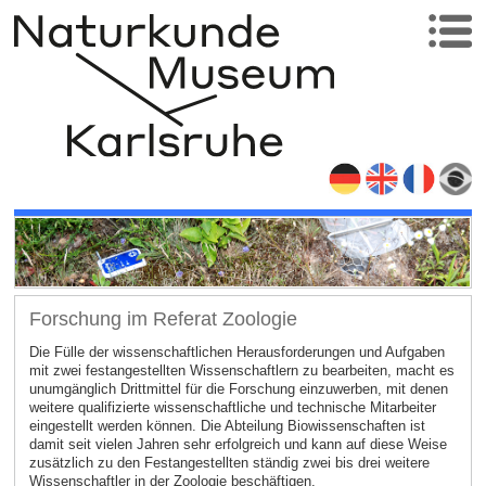
Forschung im Referat Zoologie
Die Fülle der wissenschaftlichen Herausforderungen und Aufgaben
mit zwei festangestellten Wissenschaftlern zu bearbeiten, macht es
unumgänglich Drittmittel für die Forschung einzuwerben, mit denen
weitere qualifizierte wissenschaftliche und technische Mitarbeiter
eingestellt werden können. Die Abteilung Biowissenschaften ist
damit seit vielen Jahren sehr erfolgreich und kann auf diese Weise
zusätzlich zu den Festangestellten ständig zwei bis drei weitere
Wissenschaftler in der Zoologie beschäftigen.