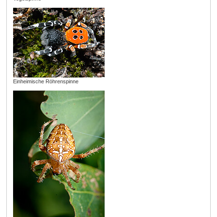
Einheimische Röhrenspinne