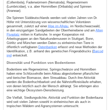
(Collembola), Fadenwürmern (Nematoda), Regenwürmern
(Lumbricidae), v.a. aber Hornmilben (Oribatida) und Spinnen
(Araneae).
Die Spinnen Süddeutschlands werden seit vielen Jahren von Dr.
Höfer mit Unterstützung von wissenschaftlichen Volontären
gesammelt, zuletzt auf einer
Alpe im Allgäu
, im Nordschwarzwald,
in den einzigartigen Sandgebieten der Oberrheinebene und am
Alten
Flugplatz
mitten in Karlsruhe. In enger Kooperation mit
Arbeitsgruppen an den Naturkundemuseen in Stuttgart, Bonn,
Görlitz und München werden Daten zu einheimischen Tiere in
öffentlich verfügbaren
Datenbanken
erfasst und neue Methoden der
Identifikation, z.B. anhand des genetischen Fingerabdrucks (
Barcod
ing)
entwickelt.
Diversität und Funktion von Bodentieren
Bodentiere wie Regenwürmer, Springschwänze und Hornmilben
haben eine Schlüsselrolle beim Abbau abgestorbener pflanzlicher
und tierischer Biomasse, dem Streuabbau. Durch ihre Aktivität
werden die Bodenfruchtbarkeit und die Nährstoffkreisläufe erhalten,
von denen letztlich auch der Mensch abhängt. Sie erbringen also
eine wichtige Ökosystem-Dienstleistung.
Die Vielfalt, Siedlungsdichte, Aktivität und Funktion der Bodenfauna
wird seit vielen Jahren sowohl in einheimischen als auch in
tropischen Wäldern und Agrarsystemen untersucht.