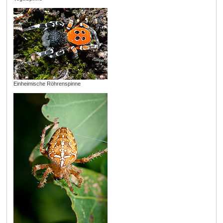
Einheimische Röhrenspinne