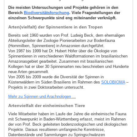
Die meisten Untersuchungen und Projekte gehören in den
Bereich
Biodiversitätsforschung
. Viele Fragestellungen der
einzelnen Schwerpunkte sind eng miteinander verknüpft.
Arten(vielfalt) der Spinnentiere in den Tropen
Bereits seit 1960 wurden von Prof. Ludwig Beck, dem ehemaligen
Abteilungsleiter der Zoologie Pionierarbeiten zur Bodenfauna
(Hornmilben, Spinnentiere) in Amazonien durchgeführt.
Von 1987 bis 1999 hat Dr. Hubert Höfer über die Ökologie von
Spinnentieren in verschiedenen Waldformationen im brasilianischen
Amazonasgebiet gearbeitet. Zusammen mit brasilianischen
Kollegen hat er über 30 Spinnenarten neu beschrieben und Hunderte
neue Arten gesammelt.
Von 2005 bis 2009 wurde die Diversität der Spinnen in
Küstenwäldern im Süden Brasiliens im Rahmen des
SOLOBIOMA
–
Projekts in zwei Doktorarbeiten untersucht.
Mehr zu Spinnen und Arachnologen ...
Artenvielfalt der einheimischen Tiere
Viele Mitarbeiter haben im Laufe der Jahre die einheimische Fauna
mit Schwerpunkt in Baden-Württemberg erfasst, meist im Rahmen
der von Prof. Beck geleiteten bodenzoologischen und ökologischen
Projekte. Daraus resultieren umfangreiche Kenntnisse,
Datenbestände und Sammlungen zu Springschwänzen