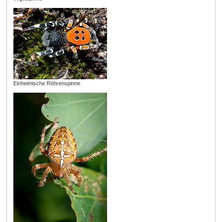
Einheimische Röhrenspinne