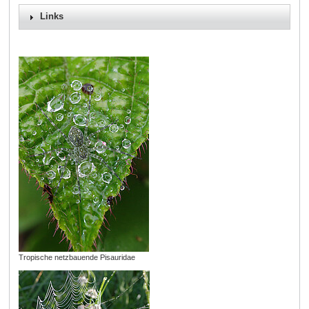
Links
Tropische netzbauende Pisauridae