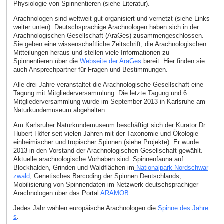
Physiologie von Spinnentieren (siehe Literatur).
Arachnologen sind weltweit gut organisiert und vernetzt (siehe Links
weiter unten). Deutschsprachige Arachnologen haben sich in der
Arachnologischen Gesellschaft (AraGes) zusammengeschlossen.
Sie geben eine wissenschaftliche Zeitschrift, die Arachnologischen
Mitteilungen heraus und stellen viele Informationen zu
Spinnentieren über die
Webseite der AraGes
bereit. Hier finden sie
auch Ansprechpartner für Fragen und Bestimmungen.
Alle drei Jahre veranstaltet die Arachnologische Gesellschaft eine
Tagung mit Mitgliederversammlung. Die letzte Tagung und 6.
Mitgliederversammlung wurde im September 2013 in Karlsruhe am
Naturkundemuseum abgehalten.
Am Karlsruher Naturkundemuseum beschäftigt sich der Kurator Dr.
Hubert Höfer seit vielen Jahren mit der Taxonomie und Ökologie
einheimischer und tropischer Spinnen (siehe Projekte). Er wurde
2013 in den Vorstand der Arachnologischen Gesellschaft gewählt.
Aktuelle arachnologische Vorhaben sind: Spinnenfauna auf
Blockhalden, Grinden und Waldflächen im
Nationalpark Nordschwar
zwald
; Genetisches Barcoding der Spinnen Deutschlands;
Mobilisierung von Spinnendaten im Netzwerk deutschsprachiger
Arachnologen über das Portal
ARAMOB
.
Jedes Jahr wählen europäische Arachnologen die
Spinne des Jahre
s
.