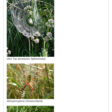
Vom Tau benetztes Spinnennetz
Wespenspinne (Deutschland)