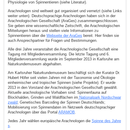
Physiologie von Spinnentieren (siehe Literatur).
Arachnologen sind weltweit gut organisiert und vernetzt (siehe Links
weiter unten). Deutschsprachige Arachnologen haben sich in der
Arachnologischen Gesellschaft (AraGes) zusammengeschlossen.
Sie geben eine wissenschaftliche Zeitschrift, die Arachnologischen
Mitteilungen heraus und stellen viele Informationen zu
Spinnentieren über die
Webseite der AraGes
bereit. Hier finden sie
auch Ansprechpartner für Fragen und Bestimmungen.
Alle drei Jahre veranstaltet die Arachnologische Gesellschaft eine
Tagung mit Mitgliederversammlung. Die letzte Tagung und 6.
Mitgliederversammlung wurde im September 2013 in Karlsruhe am
Naturkundemuseum abgehalten.
Am Karlsruher Naturkundemuseum beschäftigt sich der Kurator Dr.
Hubert Höfer seit vielen Jahren mit der Taxonomie und Ökologie
einheimischer und tropischer Spinnen (siehe Projekte). Er wurde
2013 in den Vorstand der Arachnologischen Gesellschaft gewählt.
Aktuelle arachnologische Vorhaben sind: Spinnenfauna auf
Blockhalden, Grinden und Waldflächen im
Nationalpark Nordschwar
zwald
; Genetisches Barcoding der Spinnen Deutschlands;
Mobilisierung von Spinnendaten im Netzwerk deutschsprachiger
Arachnologen über das Portal
ARAMOB
.
Jedes Jahr wählen europäische Arachnologen die
Spinne des Jahre
s
.