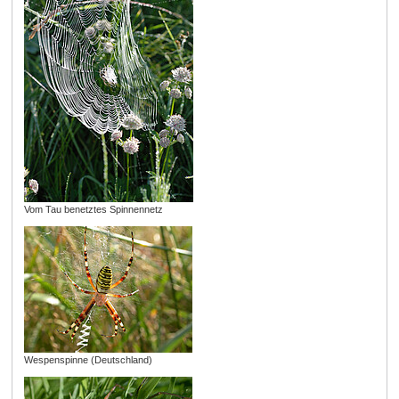
Vom Tau benetztes Spinnennetz
Wespenspinne (Deutschland)