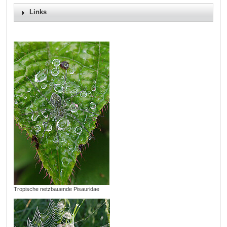
Links
Tropische netzbauende Pisauridae